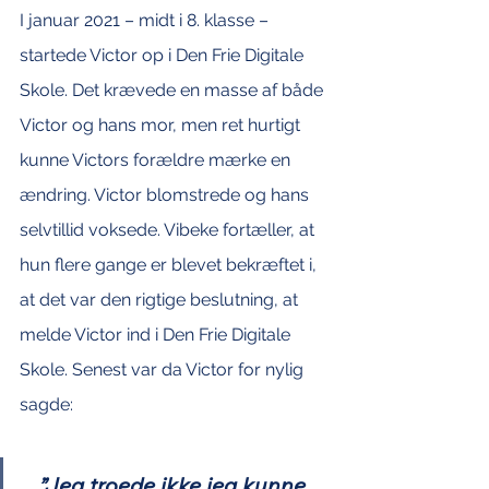
I januar 2021 – midt i 8. klasse – 
startede Victor op i Den Frie Digitale 
Skole. Det krævede en masse af både 
Victor og hans mor, men ret hurtigt 
kunne Victors forældre mærke en 
ændring. Victor blomstrede og hans 
selvtillid voksede. Vibeke fortæller, at 
hun flere gange er blevet bekræftet i, 
at det var den rigtige beslutning, at 
melde Victor ind i Den Frie Digitale 
Skole. Senest var da Victor for nylig 
sagde:
”Jeg troede ikke jeg kunne, 