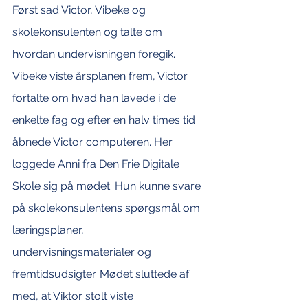
Først sad Victor, Vibeke og 
skolekonsulenten og talte om 
hvordan undervisningen foregik. 
Vibeke viste årsplanen frem, Victor 
fortalte om hvad han lavede i de 
enkelte fag og efter en halv times tid 
åbnede Victor computeren. Her 
loggede Anni fra Den Frie Digitale 
Skole sig på mødet. Hun kunne svare 
på skolekonsulentens spørgsmål om 
læringsplaner, 
undervisningsmaterialer og 
fremtidsudsigter. Mødet sluttede af 
med, at Viktor stolt viste 