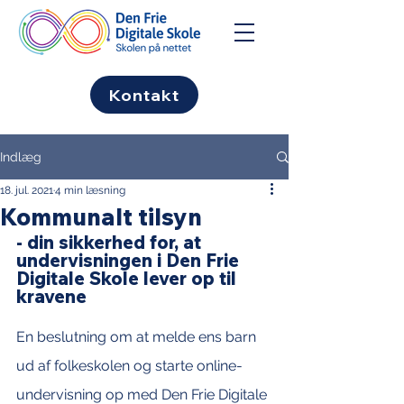
Kontakt
Indlæg
18. jul. 2021
4 min læsning
Kommunalt tilsyn
- din sikkerhed for, at 
undervisningen i Den Frie 
Digitale Skole lever op til 
kravene
En beslutning om at melde ens barn 
ud af folkeskolen og starte online-
undervisning op med Den Frie Digitale 