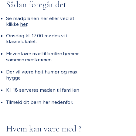
Sådan foregår det
Se madplanen her eller ved at
klikke
her
.
Onsdag kl. 17.00 mødes vi i
klasselokalet.
Eleven laver mad til familien hjemme
sammen med læreren.
Der vil være højt humør og max
hygge
Kl. 18 serveres maden til familien
Tilmeld dit barn her nedenfor.
Hvem kan være med ?