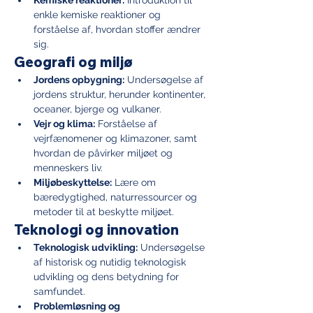
Kemiske reaktioner:
 Introduktion til 
enkle kemiske reaktioner og 
forståelse af, hvordan stoffer ændrer 
sig.
Geografi og miljø
Jordens opbygning:
 Undersøgelse af 
jordens struktur, herunder kontinenter, 
oceaner, bjerge og vulkaner.
Vejr og klima:
 Forståelse af 
vejrfænomener og klimazoner, samt 
hvordan de påvirker miljøet og 
menneskers liv.
Miljøbeskyttelse:
 Lære om 
bæredygtighed, naturressourcer og 
metoder til at beskytte miljøet.
Teknologi og innovation
Teknologisk udvikling:
 Undersøgelse 
af historisk og nutidig teknologisk 
udvikling og dens betydning for 
samfundet.
Problemløsning og 