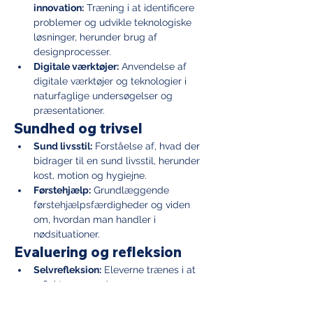
innovation:
 Træning i at identificere 
problemer og udvikle teknologiske 
løsninger, herunder brug af 
designprocesser.
Digitale værktøjer:
 Anvendelse af 
digitale værktøjer og teknologier i 
naturfaglige undersøgelser og 
præsentationer.
Sundhed og trivsel
Sund livsstil:
 Forståelse af, hvad der 
bidrager til en sund livsstil, herunder 
kost, motion og hygiejne.
Førstehjælp:
 Grundlæggende 
førstehjælpsfærdigheder og viden 
om, hvordan man handler i 
nødsituationer.
Evaluering og refleksion
Selvrefleksion:
 Eleverne trænes i at 
reflektere over deres egne 
naturfaglige færdigheder og sætte 