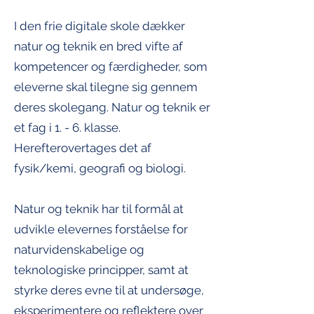
I den frie digitale skole dækker
natur og teknik en bred vifte af
kompetencer og færdigheder, som
eleverne skal tilegne sig gennem
deres skolegang. Natur og teknik er
et fag i 1. - 6. klasse.
Herefterovertages det af
fysik/kemi, geografi og biologi.
Natur og teknik har til formål at
udvikle elevernes forståelse for
naturvidenskabelige og
teknologiske principper, samt at
styrke deres evne til at undersøge,
eksperimentere og reflektere over