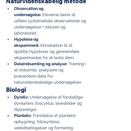
Naturvidenskabelig metode
Observation og 
undersøgelse:
 Eleverne lærer at 
udføre systematiske observationer og 
undersøgelser i naturen og 
laboratoriet.
Hypotese og 
eksperiment:
 Introduktion til at 
opstille hypoteser og gennemføre 
eksperimenter for at teste dem.
Dataindsamling og analyse:
 Træning i 
at indsamle, analysere og 
præsentere data fra 
naturvidenskabelige undersøgelser.
Biologi
Dyreliv:
 Undersøgelse af forskellige 
dyrearters livscyklus, levesteder og 
tilpasninger.
Planteliv:
 Forståelse af plantens 
opbygning, fotosyntese, 
vækstbetingelser og formering.