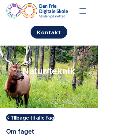
Kontakt
Natur/teknik
< Tilbage til alle fag
Om faget