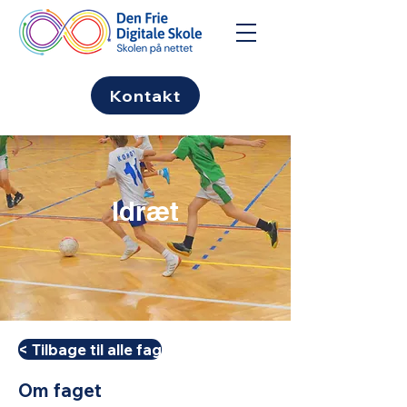
Kontakt
Idræt
< Tilbage til alle fag
Om faget