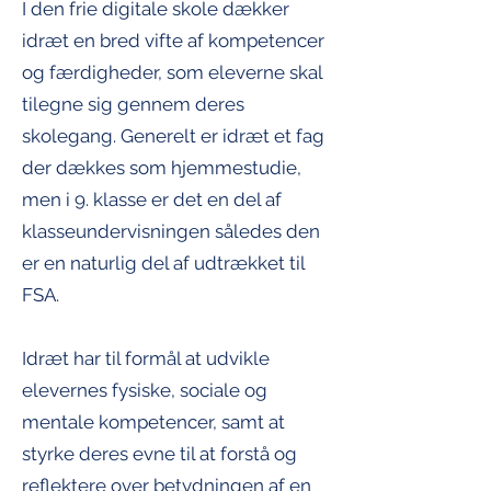
I den frie digitale skole dækker
idræt en bred vifte af kompetencer
og færdigheder, som eleverne skal
tilegne sig gennem deres
skolegang. Generelt er idræt et fag
der dækkes som hjemmestudie,
men i 9. klasse er det en del af
klasseundervisningen således den
er en naturlig del af udtrækket til
FSA.
Idræt har til formål at udvikle
elevernes fysiske, sociale og
mentale kompetencer, samt at
styrke deres evne til at forstå og
reflektere over betydningen af en