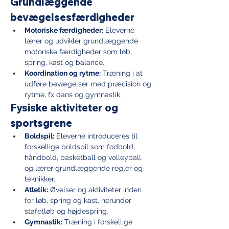
Grundlæggende 
bevægelsesfærdigheder
Motoriske færdigheder:
 Eleverne 
lærer og udvikler grundlæggende 
motoriske færdigheder som løb, 
spring, kast og balance.
Koordination og rytme:
 Træning i at 
udføre bevægelser med præcision og 
rytme, fx dans og gymnastik.
Fysiske aktiviteter og 
sportsgrene
Boldspil:
 Eleverne introduceres til 
forskellige boldspil som fodbold, 
håndbold, basketball og volleyball, 
og lærer grundlæggende regler og 
teknikker.
Atletik:
 Øvelser og aktiviteter inden 
for løb, spring og kast, herunder 
stafetløb og højdespring.
Gymnastik:
 Træning i forskellige 