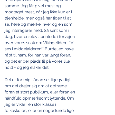
samme. Jeg får givet mest og 
modtaget mest, når jeg ikke kun er i 
øjenhøjde, men også har tiden til at 
se, høre og mærke, hver og en som 
jeg interagerer med. Så sent som i 
dag, hvor en elev sprintede i forvejen 
over vores snak om Vikingetiden... ”Vi 
ses i middelalderen!” Burde jeg have 
råbt til ham, for han var langt foran... 
og det er der plads til på vores lille 
hold - og jeg elsker det!
Det er for mig sådan set ligegyldigt, 
om det drejer sig om at optræde 
foran et stort publikum, eller foran en 
håndfuld opmærksomt lyttende. Om 
jeg er vikar i en stor klasse i 
folkeskolen, eller en nogenlunde lige 