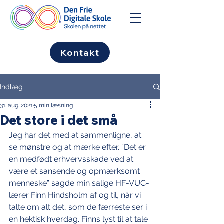
Kontakt
Indlæg
31. aug. 2021
5 min læsning
Det store i det små
Jeg har det med at sammenligne, at 
se mønstre og at mærke efter. ”Det er 
en medfødt erhvervsskade ved at 
være et sansende og opmærksomt 
menneske” sagde min salige HF-VUC-
lærer Finn Hindsholm af og til, når vi 
talte om alt det, som de færreste ser i 
en hektisk hverdag. Finns lyst til at tale 