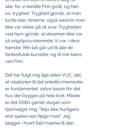
alle, for vi kendte Finn godt, og han 
os, tryghed. Tryghed gjorde, at man 
turde tale i timerne, også selvom man 
ikke var sikker på sit svar. Trygheden 
ved ham gjorde, at eksamen ikke var 
så angstprovokerende. Vi var i sikre 
hænder. Min tak går ud til alle de 
fantasifulde kursister, og til min kære 
ven Finn.
Det har fulgt mig lige siden VUC, det, 
at relationen til det enkelte menneske 
er fundamentet, selve basen for det 
hus der bygges på hele livet. Måske 
er det DSB’s gamle slogan som 
hjemsøger mig: ”Rejs ikke hurtigere 
end sjælen kan følge med.” Jeg 
lægger i hvert fald mærke til den 