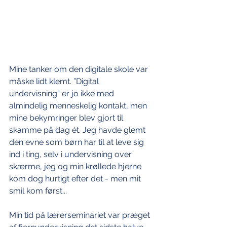
Mine tanker om den digitale skole var 
måske lidt klemt. ”Digital 
undervisning” er jo ikke med 
almindelig menneskelig kontakt, men 
mine bekymringer blev gjort til 
skamme på dag ét. Jeg havde glemt 
den evne som børn har til at leve sig 
ind i ting, selv i undervisning over 
skærme, jeg og min krøllede hjerne 
kom dog hurtigt efter det - men mit 
smil kom først... 
Min tid på lærerseminariet var præget 